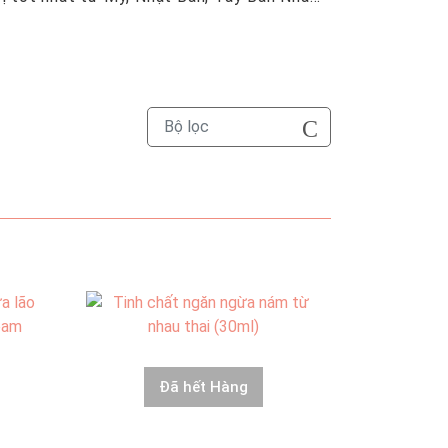
Bộ lọc
Đã hết Hàng