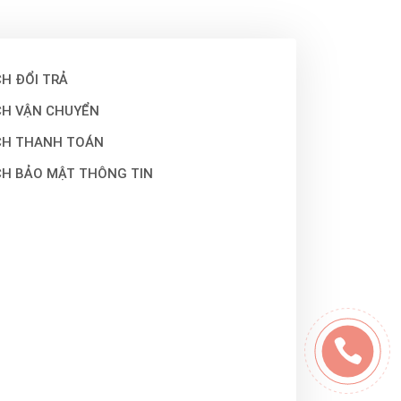
H ĐỔI TRẢ
CH VẬN CHUYỂN
CH THANH TOÁN
CH BẢO MẬT THÔNG TIN