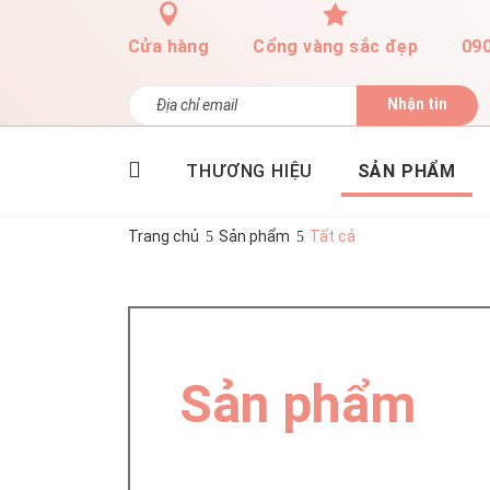
Cửa hàng
Cổng vàng sắc đẹp
09
Nhận tin
THƯƠNG HIỆU
SẢN PHẨM
Trang chủ
Sản phẩm
Tất cả
Sản phẩm