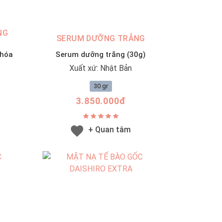
NG
SERUM DƯỠNG TRẮNG
 hóa
Serum dưỡng trắng (30g)
Xuất xứ: Nhật Bản
30 gr
3.850.000đ
+ Quan tâm