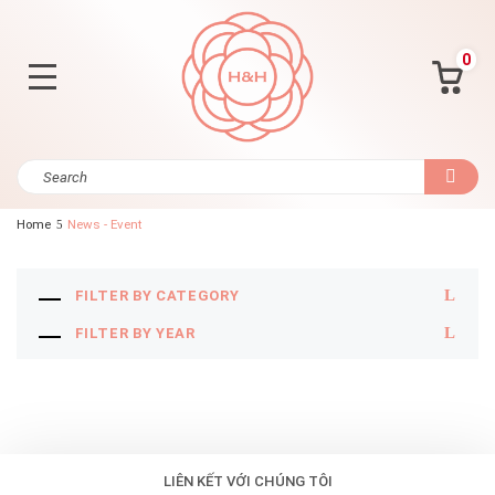
0
Home
News - Event
FILTER BY CATEGORY
FILTER BY YEAR
LIÊN KẾT VỚI CHÚNG TÔI