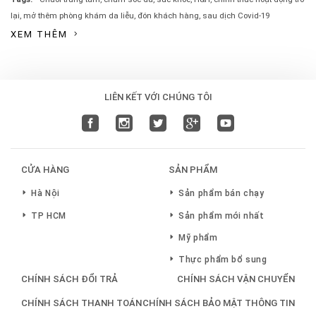
lại
,
mở thêm phòng khám da liễu
,
đón khách hàng
,
sau dịch Covid-19
XEM THÊM
LIÊN KẾT VỚI CHÚNG TÔI
CỬA HÀNG
SẢN PHẨM
Hà Nội
Sản phẩm bán chạy
TP HCM
Sản phẩm mới nhất
Mỹ phẩm
Thực phẩm bổ sung
CHÍNH SÁCH ĐỔI TRẢ
CHÍNH SÁCH VẬN CHUYỂN
CHÍNH SÁCH THANH TOÁN
CHÍNH SÁCH BẢO MẬT THÔNG TIN