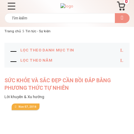
0
Trang chủ
Tin tức - Sự kiện
LỌC THEO DANH MỤC TIN
LỌC THEO NĂM
SỨC KHỎE VÀ SẮC ĐẸP CẦN BỒI ĐẮP BẰNG
PHƯƠNG THỨC TỰ NHIÊN
Lời khuyên & Xu hướng
Nov 07, 2016