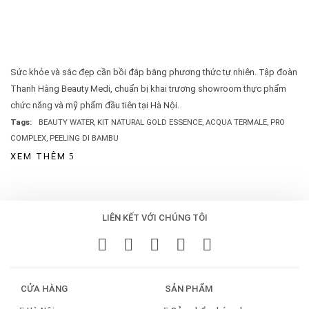
Sức khỏe và sắc đẹp cần bồi đắp bằng phương thức tự nhiên. Tập đoàn
Thanh Hằng Beauty Medi, chuẩn bị khai trương showroom thực phẩm
chức năng và mỹ phẩm đầu tiên tại Hà Nội.
Tags:
BEAUTY WATER
,
KIT NATURAL GOLD ESSENCE
,
ACQUA TERMALE
,
PRO
COMPLEX
,
PEELING DI BAMBU
XEM THÊM
LIÊN KẾT VỚI CHÚNG TÔI
CỬA HÀNG
SẢN PHẨM