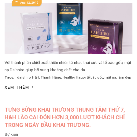
Aug 12, 2019
Với thành phần chiết xuất thiên nhiên từ nhau thai cừu và tế bào gốc, mặt
nạ Daishiro giúp bổ sung khoáng chất cho da.
Tags:
daishiro
,
H&H
,
Thanh Hằng
,
Healthy
,
Happy
,
tế bào gốc
,
mặt nạ
,
làm đẹp
XEM THÊM
TƯNG BỪNG KHAI TRƯƠNG TRUNG TÂM THỨ 7,
H&H LÀO CAI ĐÓN HƠN 3,000 LƯỢT KHÁCH CHỈ
TRONG NGÀY ĐẦU KHAI TRƯƠNG.
Sự kiện