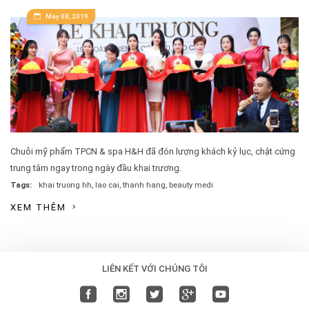
May 08, 2019
Chuỗi mỹ phẩm TPCN & spa H&H đã đón lượng khách kỷ lục, chật cứng
trung tâm ngay trong ngày đầu khai trương.
Tags:
khai truong hh
,
lao cai
,
thanh hang
,
beauty medi
XEM THÊM
LIÊN KẾT VỚI CHÚNG TÔI