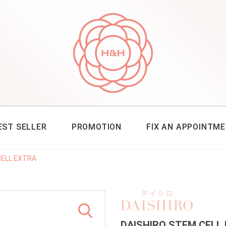
EST SELLER
PROMOTION
FIX AN APPOINTM
CELL EXTRA
DAISHIRO STEM CELL