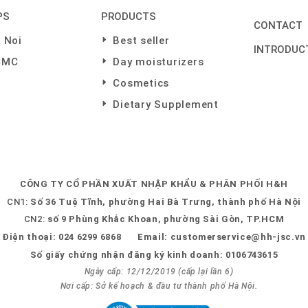
PS
PRODUCTS
CONTACT
 Noi
Best seller
INTRODUC
CMC
Day moisturizers
Cosmetics
Dietary Supplement
CÔNG TY CỔ PHẦN XUẤT NHẬP KHẨU & PHÂN PHỐI H&H
CN1:
Số 36 Tuệ Tĩnh, phường Hai Bà Trưng, thành phố Hà Nội
CN2:
số 9 Phùng Khắc Khoan, phường Sài Gòn, TP.HCM
Điện thoại:
024 6299 6868
Email:
customerservice@hh-jsc.vn
Số giấy chứng nhận đăng ký kinh doanh: 0106743615
Ngày cấp: 12/12/2019 (cấp lại lần 6)
Nơi cấp: Sở kế hoạch & đầu tư thành phố Hà Nội.