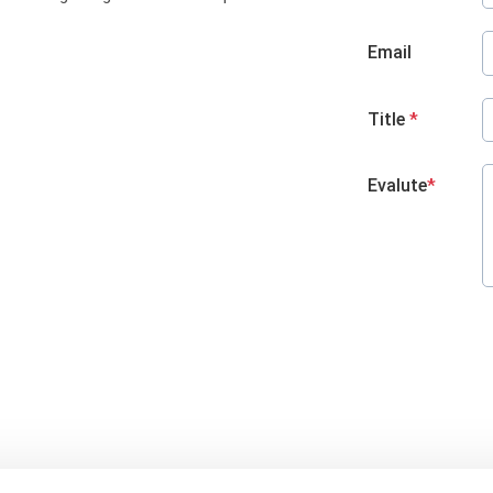
Email
Title
*
Evalute
*