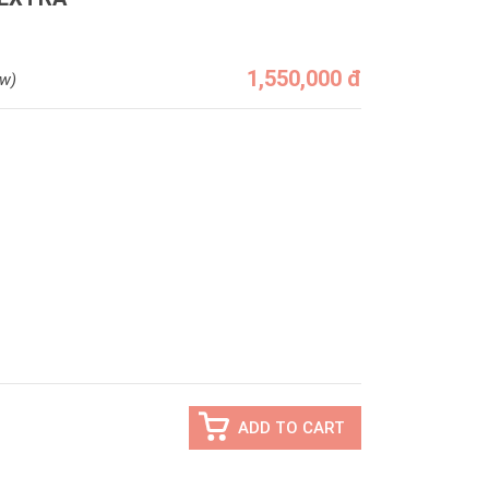
1,550,000 đ
ew)
INUS
ADD TO CART