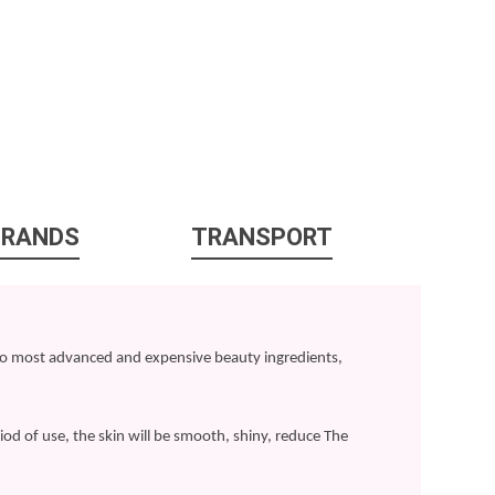
BRANDS
TRANSPORT
wo most advanced and expensive beauty ingredients,
riod of use, the skin will be smooth, shiny, reduce The