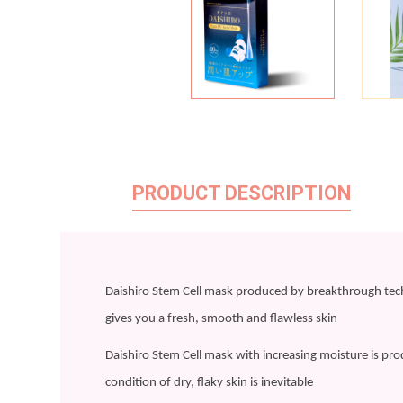
PRODUCT DESCRIPTION
Daishiro Stem Cell mask produced by breakthrough tec
gives you a fresh, smooth and flawless skin
Daishiro Stem Cell mask with increasing moisture is produ
condition of dry, flaky skin is inevitable