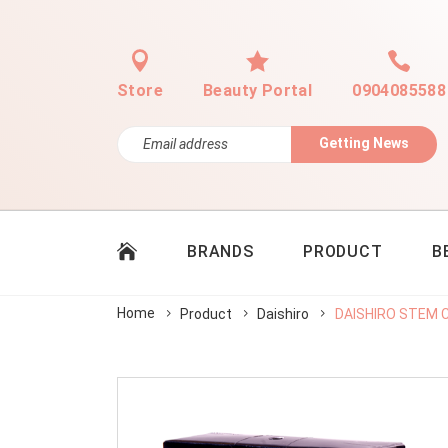
Store
Beauty Portal
0904085588
Getting News
BRANDS
PRODUCT
B
Home
Product
Daishiro
DAISHIRO STEM 