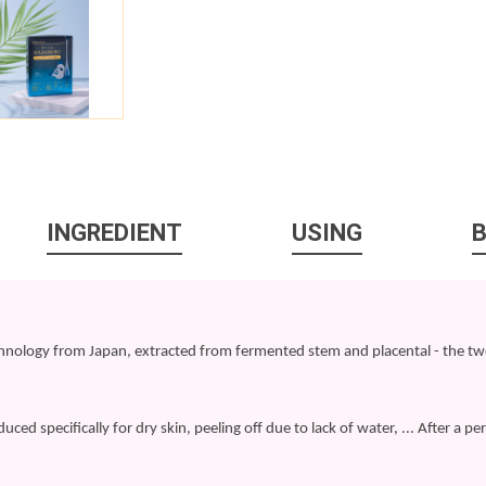
INGREDIENT
USING
hnology from Japan, extracted from fermented stem and placental - the t
ced specifically for dry skin, peeling off due to lack of water, ... After a pe