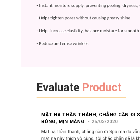
- Instant moisture supply, preventing peeling, dryness,
- Helps tighten pores without causing greasy shine
- Helps increase elasticity, balance moisture for smooth
- Reduce and erase wrinkles
Evaluate
Product
MẶT NẠ THẦN THÁNH, CHẲNG CẦN ĐI 
BÓNG, MỊN MÀNG
25/03/2020
Mặt nạ thần thánh, chẳng cần đi Spa mà da vẫ
mặt nạ này thích vô cùng, tôi chắc chắn sẽ là 