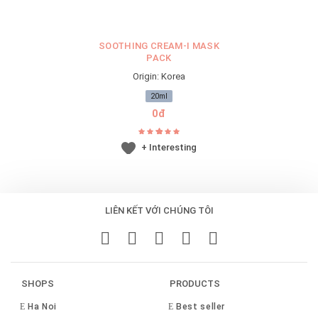
SOOTHING CREAM-I MASK
PACK
Origin: Korea
20ml
0đ
+ Interesting
LIÊN KẾT VỚI CHÚNG TÔI
SHOPS
PRODUCTS
Ha Noi
Best seller