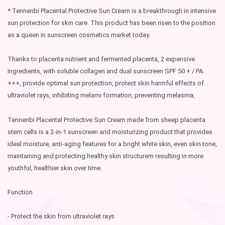
* Tennenbi Placental Protective Sun Cream is a breakthrough in intensive
sun protection for skin care. This product has been risen to the position
as a queen in sunscreen cosmetics market today.
Thanks to placenta nutrient and fermented placenta, 2 expensive
ingredients, with soluble collagen and dual sunscreen SPF 50 + / PA
+++, provide optimal sun protection, protect skin harmful effects of
ultraviolet rays, inhibiting melami formation, preventing melasma,
Tennenbi Placental Protective Sun Cream made from sheep placenta
stem cells is a 2-in-1 sunscreen and moisturizing product that provides
ideal moisture, anti-aging features for a bright white skin, even skin tone,
maintaining and protecting healthy skin structurem resulting in more
youthful, healthier skin over time.
Function
- Protect the skin from ultraviolet rays