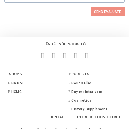
SEND EVALUATE
LIÊN KẾT VỚI CHÚNG TÔI
SHOPS
PRODUCTS
Ha Noi
Best seller
HCMC
Day moisturizers
Cosmetics
Dietary Supplement
CONTACT
INTRODUCTION TO H&H