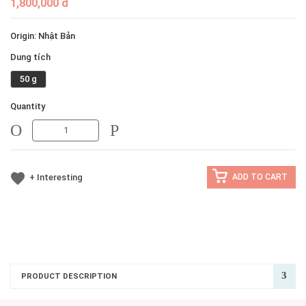
1,800,000 đ
Origin: Nhật Bản
Dung tích
50 g
Quantity
MINUS
MINUS
+ Interesting
ADD TO CART
PRODUCT DESCRIPTION