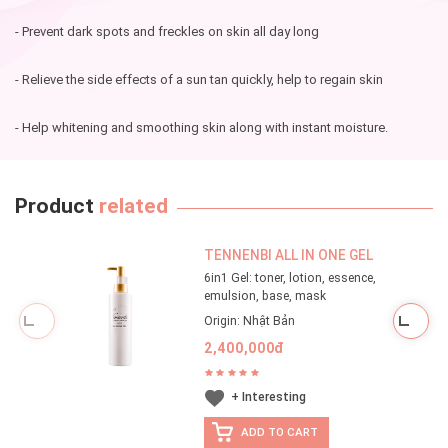
- Prevent dark spots and freckles on skin all day long
- Relieve the side effects of a sun tan quickly, help to regain skin
- Help whitening and smoothing skin along with instant moisture.
Product
related
TENNENBI ALL IN ONE GEL
6in1 Gel: toner, lotion, essence,
emulsion, base, mask
Origin: Nhật Bản
2,400,000đ
+ Interesting
ADD TO CART