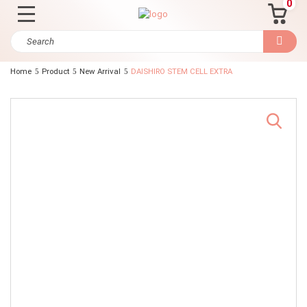
0
Home
Product
New Arrival
DAISHIRO STEM CELL EXTRA