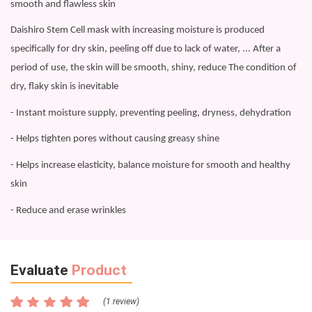
smooth and flawless skin
Daishiro Stem Cell mask with increasing moisture is produced
specifically for dry skin, peeling off due to lack of water, ... After a
period of use, the skin will be smooth, shiny, reduce The condition of
dry, flaky skin is inevitable
- Instant moisture supply, preventing peeling, dryness, dehydration
- Helps tighten pores without causing greasy shine
- Helps increase elasticity, balance moisture for smooth and healthy
skin
- Reduce and erase wrinkles
Evaluate
Product
(1 review)