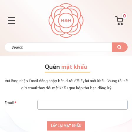
0
Quên
mật khẩu
Vui lòng nhập Email đăng nhập bên dưới để lấy lại mật khẩu
Chúng tôi sẽ
gửi email thay đổi mật khẩu qua hộp thư bạn đăng ký
Email
*
LẤY LẠI MẬT KHẨU