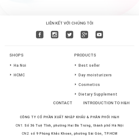
LIÊN KẾT VỚI CHÚNG TÔI
SHOPS
PRODUCTS
Ha Noi
Best seller
HCMC
Day moisturizers
Cosmetics
Dietary Supplement
CONTACT
INTRODUCTION TO H&H
CÔNG TY CỔ PHẦN XUẤT NHẬP KHẨU & PHÂN PHỐI H&H
CN1:
Số 36 Tuệ Tĩnh, phường Hai Bà Trưng, thành phố Hà Nội
CN2:
số 9 Phùng Khắc Khoan, phường Sài Gòn, TP.HCM