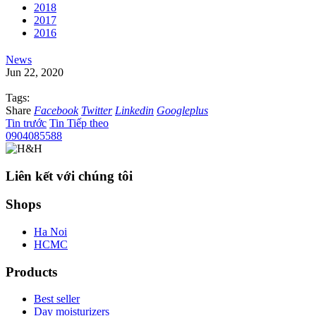
2018
2017
2016
News
Jun 22, 2020
Tags:
Share
Facebook
Twitter
Linkedin
Googleplus
Tin trước
Tin Tiếp theo
0904085588
Liên kết với chúng tôi
Shops
Ha Noi
HCMC
Products
Best seller
Day moisturizers