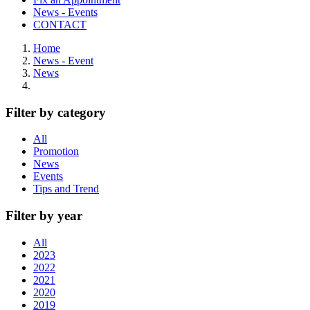
News - Events
CONTACT
Home
News - Event
News
Filter by category
All
Promotion
News
Events
Tips and Trend
Filter by year
All
2023
2022
2021
2020
2019