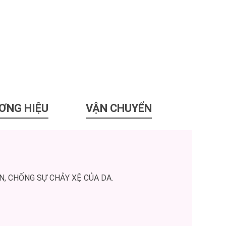
ƠNG HIỆU
VẬN CHUYỂN
, CHỐNG SỰ CHẢY XỆ CỦA DA.