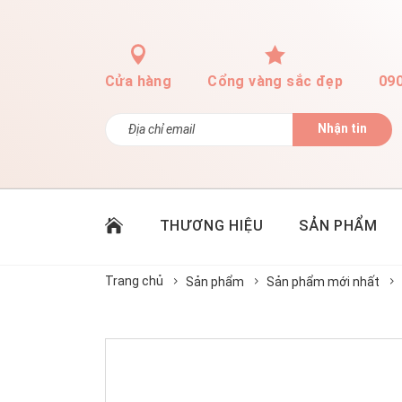
Cửa hàng
Cổng vàng sắc đẹp
09
Nhận tin
THƯƠNG HIỆU
SẢN PHẨM
Trang chủ
Sản phẩm
Sản phẩm mới nhất