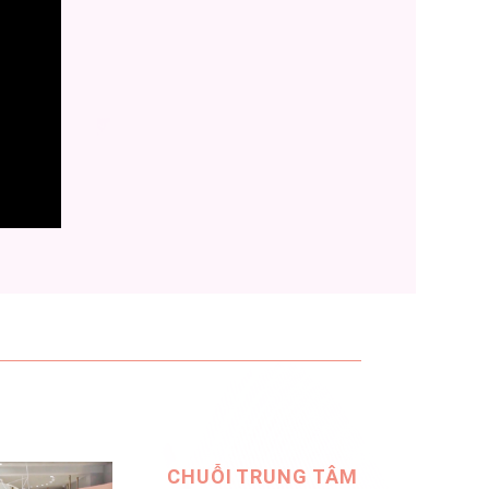
CHUỖI TRUNG TÂM