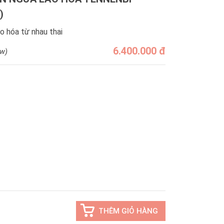
)
 hóa từ nhau thai
6.400.000 đ
ew)
INUS
THÊM GIỎ HÀNG