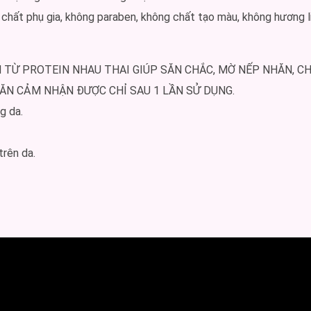
 chất phụ gia, không paraben, không chất tạo màu, không hương 
TỪ PROTEIN NHAU THAI GIÚP SĂN CHẮC, MỜ NẾP NHĂN, CH
ĂN CẢM NHẬN ĐƯỢC CHỈ SAU 1 LẦN SỬ DỤNG.
g da.
trên da.