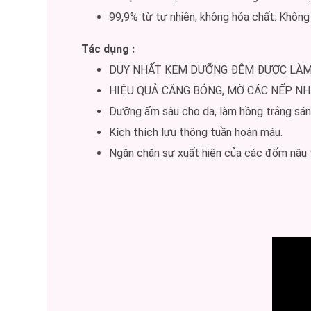
99,9% từ tự nhiên, không hóa chất: Không
Tác dụng :
DUY NHẤT KEM DƯỠNG ĐÊM ĐƯỢC LÀM 
HIỆU QUẢ CĂNG BÓNG, MỜ CÁC NẾP NH
Dưỡng ẩm sâu cho da, làm hồng trắng sán
Kích thích lưu thông tuần hoàn máu.
Ngăn chặn sự xuất hiện của các đốm nâu 