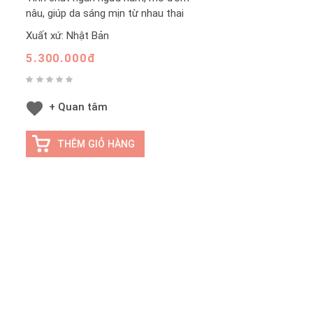
nâu, giúp da sáng mịn từ nhau thai
Xuất xứ: Nhật Bản
5.300.000đ
+ Quan tâm
THÊM GIỎ HÀNG