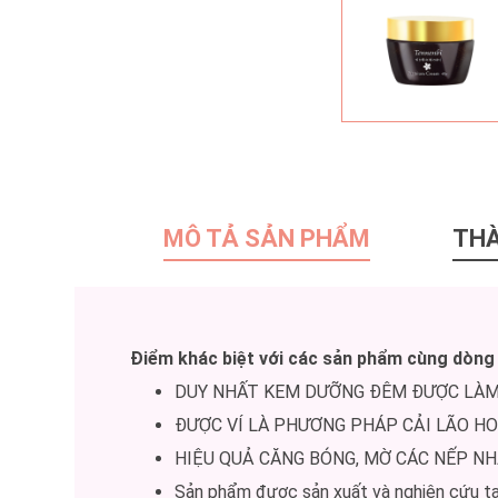
MÔ TẢ SẢN PHẨM
TH
Điểm khác biệt với các sản phẩm cùng dòng 
DUY NHẤT KEM DƯỠNG ĐÊM ĐƯỢC LÀM T
ĐƯỢC VÍ LÀ PHƯƠNG PHÁP CẢI LÃO HO
HIỆU QUẢ CĂNG BÓNG, MỜ CÁC NẾP NH
Sản phẩm được sản xuất và nghiên cứu tại