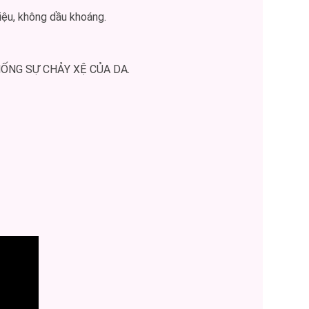
liệu, không dầu khoáng.
ỐNG SỰ CHẢY XỆ CỦA DA.