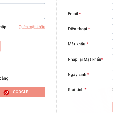
Email
*
nhập
Quên mật khẩu
Điện thoại
*
Mật khẩu
*
Nhập lại Mật khẩu
*
Ngày sinh
*
 bằng
Giới tính
*
GOOGLE