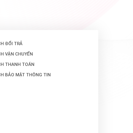
H ĐỔI TRẢ
CH VẬN CHUYỂN
CH THANH TOÁN
CH BẢO MẬT THÔNG TIN