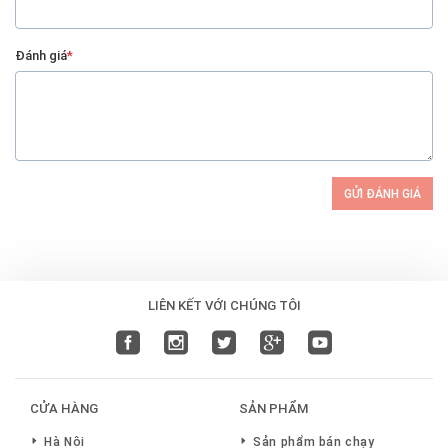
Đánh giá
*
GỬI ĐÁNH GIÁ
LIÊN KẾT VỚI CHÚNG TÔI
CỬA HÀNG
SẢN PHẨM
Hà Nội
Sản phẩm bán chạy