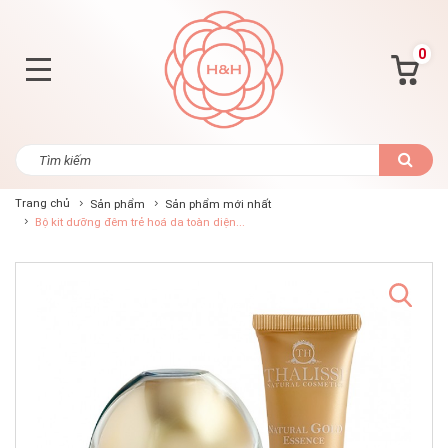
0
Trang chủ
Sản phẩm
Sản phẩm mới nhất
Bộ kit dưỡng đêm trẻ hoá da toàn diện...