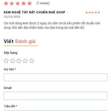
(1 review)
KEM NGHỆ TÂY RẤT CHUẨN NHÉ SHOP
25/03/2020
Chị mới dùng kem được 2 ngày. chị cảm ơn là sản phẩm rất chuẩn nhé
shop. Bôi đến đâu thẩm thấu vào bên trong da mặt đến đó.
Viết
Đánh giá
Xếp hạng
Họ tên
*
Email
Tiêu đề
*