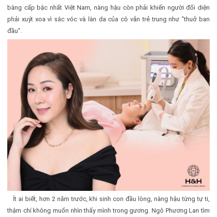
bằng cấp bậc nhất Việt Nam, nàng hậu còn phải khiến người đối diện
phải xuýt xoa vì sắc vóc và làn da của cô vẫn trẻ trung như "thuở ban
đầu".
Ít ai biết, hơn 2 năm trước, khi sinh con đầu lòng, nàng hậu từng tự ti,
thậm chí không muốn nhìn thấy mình trong gương. Ngô Phương Lan tìm