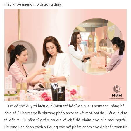
mắt, khóe miệng mờ đi trông thấy.
Để có thể duy trì hiệu quả "siêu trẻ hóa" da của Thermage, nàng hậu
chia sẻ: "Thermage là phương pháp an toàn với mọi loại da . Kết quả duy
trì đến 2 – 3 năm tùy vào cơ địa và chế độ chăm sóc của mỗi người.
Phương Lan chọn cách sử dụng các mỹ phẩm chăm sóc da hoàn toàn từ