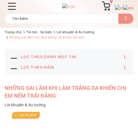
0
Trang chủ
Tin tức - Sự kiện
Lời khuyên & Xu hướng
Những sai lầm khi làm trắng da khiến chị em...
LỌC THEO DANH MỤC TIN
LỌC THEO NĂM
NHỮNG SAI LẦM KHI LÀM TRẮNG DA KHIẾN CHỊ
EM NẾM TRÁI ĐẮNG
Lời khuyên & Xu hướng
Jul 16, 2017