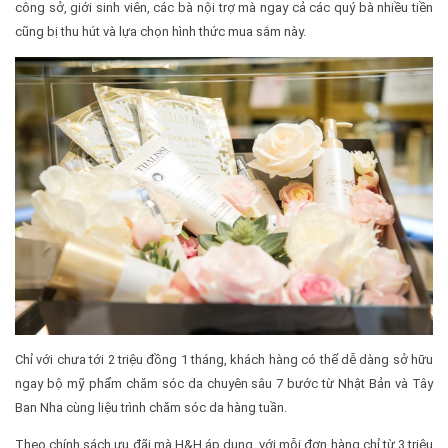
công sở, giới sinh viên, các bà nội trợ mà ngay cả các quý bà nhiều tiền
cũng bị thu hút và lựa chọn hình thức mua sắm này.
Chỉ với chưa tới 2 triệu đồng 1 tháng, khách hàng có thể dễ dàng sở hữu
ngay bộ mỹ phẩm chăm sóc da chuyên sâu 7 bước từ Nhật Bản và Tây
Ban Nha cùng liệu trình chăm sóc da hàng tuần.
Theo chính sách ưu đãi mà H&H áp dụng, với mỗi đơn hàng chỉ từ 3 triệu