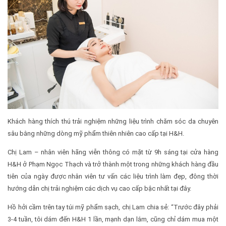
Khách hàng thích thú trải nghiệm những liệu trình chăm sóc da chuyên
sâu bằng những dòng mỹ phẩm thiên nhiên cao cấp tại H&H.
Chị Lam – nhân viên hãng viễn thông có mặt từ 9h sáng tại cửa hàng
H&H ở Phạm Ngọc Thạch và trở thành một trong những khách hàng đầu
tiên của ngày được nhân viên tư vấn các liệu trình làm đẹp, đông thời
hướng dẫn chị trải nghiệm các dịch vụ cao cấp bậc nhất tại đây.
Hồ hởi cầm trên tay túi mỹ phẩm sạch, chị Lam chia sẻ: “Trước đây phải
3-4 tuần, tôi dám đến H&H 1 lần, mạnh dạn lắm, cũng chỉ dám mua một