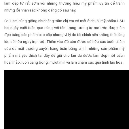
làm đẹp từ rất sớm với những thương hiệu mỹ phẩm uy tín để tránh
những lỗi nhan sắc không đáng có sau này.
Chị Lam cũng giống như hàng trăm chị em có mặt ở chuỗi mỹ phẩm H&H
hai ngày cuối tuần qua cùng với tâm trạng tương tự mơ ước được làm
đẹp bằng sản phẩm cao cấp nhưng vì lý do tài chính nên không thể cùng
lúc sở hữu ngay trọn bộ. Thêm vào đó còn được sở hữu các buổi chăm
sóc da mặt thường xuyên hàng tuần bằng chính những sản phẩm mỹ
phẩm mà yêu thích tại đây để giữ cho làn da được làm đẹp một cách
hoàn hảo, luôn căng bóng, mướt mịn và làm chậm các quá trình lão hóa.