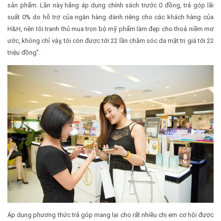
sản phẩm. Lần này hãng áp dụng chính sách trước 0 đồng, trả góp lãi
suất 0% do hỗ trợ của ngân hàng dành riêng cho các khách hàng của
H&H, nên tôi tranh thủ mua trọn bộ mỹ phẩm làm đẹp cho thoả niềm mơ
ước, không chỉ vậy, tôi còn được tới 22 lần chăm sóc da mặt trị giá tới 22
triệu đồng”.
Áp dụng phương thức trả góp mang lại cho rất nhiều chị em cơ hội được