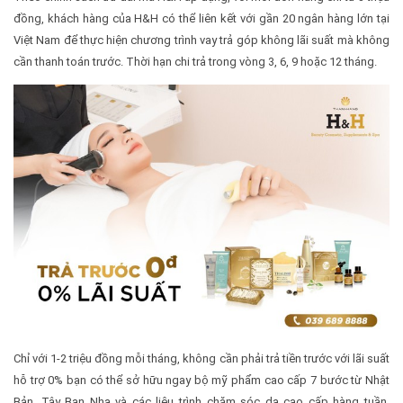
đồng, khách hàng của H&H có thể liên kết với gần 20 ngân hàng lớn tại
Việt Nam để thực hiện chương trình vay trả góp không lãi suất mà không
cần thanh toán trước. Thời hạn chi trả trong vòng 3, 6, 9 hoặc 12 tháng.
Chỉ với 1-2 triệu đồng mỗi tháng, không cần phải trả tiền trước với lãi suất
hỗ trợ 0% bạn có thể sở hữu ngay bộ mỹ phẩm cao cấp 7 bước từ Nhật
Bản, Tây Ban Nha và các liệu trình chăm sóc da cao cấp hàng tuần.