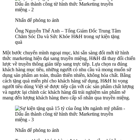
Nhấn để phóng to ảnh
Ông Nguyễn Thế Anh – Tổng Giám Đốc Trung Tâm
Chăm Sóc Da và Sức Khỏe H&H trong sự kiện tặng
quà
Một bước chuyển mình ngoại mục, khi sẵn sàng đổi mới từ hình
thức marketing hiện đại sang truyền miệng, H&H đã thay đổi chiến
lược về truyền thông gián tiếp sang trực tiếp. Lựa chọn ra đúng
khách hàng mục tiêu, những người có nhu cầu và mong muốn sử
dụng sản phẩm an toàn, thuần thiên nhiên, không hóa chất. Bằng
cách tặng quà miễn phí cho khách hàng sử dụng, H&H hi vọng
người tiêu dùng Việt sẽ được tiếp cận với các sản phẩm chất lượng
và ngược lại chính các khách hàng đã trải nghiệm sản phẩm sẽ
mang đến lượng khách hàng theo cấp số nhân qua truyền miệng.
Nhấn để phóng to ảnh