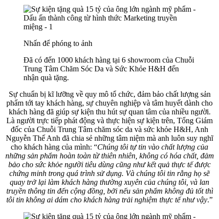
Nhấn để phóng to ảnh
Đã có đến 1000 khách hàng tại 6 showroom của Chuỗi
Trung Tâm Chăm Sóc Da và Sức Khỏe H&H đến
nhận quà tặng.
Sự chuẩn bị kĩ lưỡng về quy mô tổ chức, đảm bảo chất lượng sản
phẩm tới tay khách hàng, sự chuyên nghiệp và tâm huyết dành cho
khách hàng đã giúp sự kiện thu hút sự quan tâm của nhiều người.
Là người trực tiếp phát động và thực hiện sự kiện trên, Tổng Giám
đốc của Chuỗi Trung Tâm chăm sóc da và sức khỏe H&H, Anh
Nguyễn Thế Anh đã chia sẻ những tâm niệm mà anh luôn suy nghĩ
cho khách hàng của mình: “
Chúng tôi tự tin vào chất lượng của
những sản phẩm
hoàn toàn từ thiên nhiên, không có hóa chất, đảm
bảo cho sức khỏe người tiêu dùng cũng như kết quả thực tế được
chứng minh trong quá trình sử dụng. Và chúng tôi tin rằng họ sẽ
quay trở lại làm khách hàng thường xuyên của chúng tôi, và lan
truyền thông tin đến cộng đồng, bởi nếu sản phẩm không đủ tốt thì
tôi tin không ai dám cho khách hàng trải nghiệm thực tế như vậy
.”