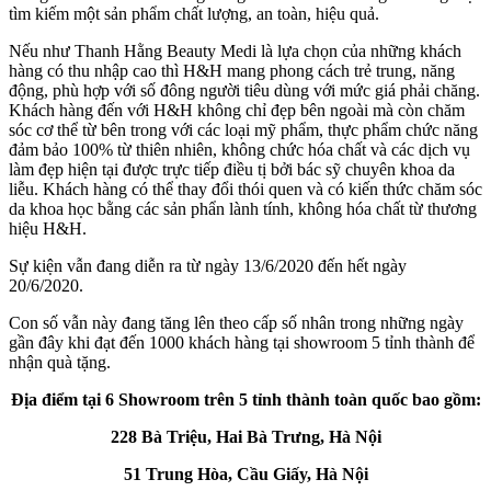
tìm kiếm một sản phẩm chất lượng, an toàn, hiệu quả.
Nếu như Thanh Hằng Beauty Medi là lựa chọn của những khách
hàng có thu nhập cao thì H&H mang phong cách trẻ trung, năng
động, phù hợp với số đông người tiêu dùng với mức giá phải chăng.
Khách hàng đến với H&H không chỉ đẹp bên ngoài mà còn chăm
sóc cơ thể từ bên trong với các loại mỹ phẩm, thực phẩm chức năng
đảm bảo 100% từ thiên nhiên, không chức hóa chất và các dịch vụ
làm đẹp hiện tại được trực tiếp điều tị bởi bác sỹ chuyên khoa da
liễu. Khách hàng có thể thay đổi thói quen và có kiến thức chăm sóc
da khoa học bằng các sản phẩn lành tính, không hóa chất từ thương
hiệu H&H.
Sự kiện vẫn đang diễn ra từ ngày 13/6/2020 đến hết ngày
20/6/2020.
Con số vẫn này đang tăng lên theo cấp số nhân trong những ngày
gần đây khi đạt đến 1000 khách hàng tại showroom 5 tỉnh thành để
nhận quà tặng.
Địa điểm tại 6 Showroom trên 5 tỉnh thành toàn quốc bao gồm:
228 Bà Triệu, Hai Bà Trưng, Hà Nội
51 Trung Hòa, Cầu Giấy, Hà Nội