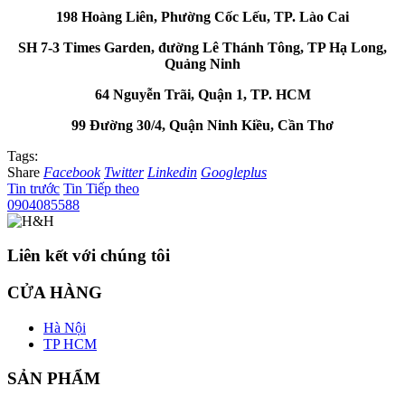
198 Hoàng Liên, Phường Cốc Lếu, TP. Lào Cai
SH 7-3 Times Garden, đường Lê Thánh Tông, TP Hạ Long,
Quảng Ninh
64 Nguyễn Trãi, Quận 1, TP. HCM
99 Đường 30/4, Quận Ninh Kiều, Cần Thơ
Tags:
Share
Facebook
Twitter
Linkedin
Googleplus
Tin trước
Tin Tiếp theo
0904085588
Liên kết với chúng tôi
CỬA HÀNG
Hà Nội
TP HCM
SẢN PHẨM