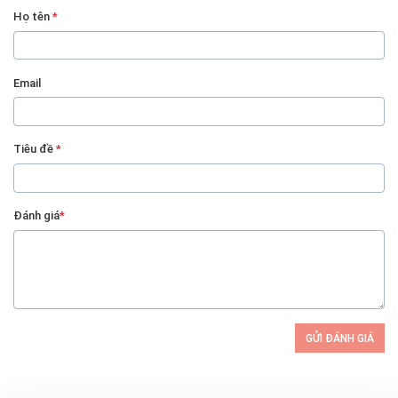
Họ tên
*
Email
Tiêu đề
*
Đánh giá
*
GỬI ĐÁNH GIÁ