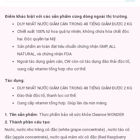
Điểm khác biệt với các sản phẩm cùng dòng ngoài thị trường.
DUY NHẤT NƯỚC GIẢM CÂN TRONG 48 TIẾNG GIẢM ĐƯỢC 2 KG
Chiết xuất 100% từ hoa quả tự nhiên, không chứa hóa chất độc
hại. Độc quyền tại Mỹ.
Sản phẩm an toàn đạt tiêu chuẩn chứng nhận GMP, ALL
NATURAL, và chứng nhận FDA
Ngoài tác dụng giảm cân, CW còn có tác dụng đào thải độc tố,
cung cấp vitamin tổng hợp cho cơ thể.
Tác dụng:
DUY NHẤT NƯỚC GIẢM CÂN TRONG 48 TIẾNG GIẢM ĐƯỢC 2 KG
Đào thải độc tố, thanh lọc cơ thể.
Cung cấp vitamin tổng hợp. Giúp làn da mịn màng.
1. Tên sản phẩm:
Thực phẩm bảo vệ sức khỏe Cleanse WONDER
2. Thành phần cấu tạo:
Nước, nước nho trắng cô đặc (white grape concentrate) , nước táo cô
đặc (apple concentrate), nước quả mâm xôi cô đặc (Red Raspberry