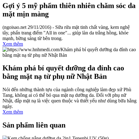
Gợi ý 5 mỹ phẩm thiên nhiên chăm sóc da
mặt mịn màng
(ngoisao.net 29/11/2016) - Sữa rửa mặt tinh chất vàng, kem nghệ
tây, phấn trang điểm "All in one"... giúp làn da trắng hồng, khỏe
mạnh, bừng sáng từ bên trong.
Xem thêm
Khám phá bí quyết dưỡng da đỉnh cao
bằng mặt nạ từ phụ nữ Nhật Bản
Nói đến những thành tựu của ngành công nghiệp làm đẹp xứ Phù
Tang, không ai có thể bỏ qua mặt nạ dưỡng da. Đối với phụ nữ
Nhật, đắp mặt nạ là việc quen thuộc và thiết yếu như dùng bữa hằng
ngày.
Xem thêm
Sản phẩm
liên quan