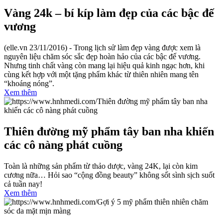
Vàng 24k – bí kíp làm đẹp của các bậc đế
vương
(elle.vn 23/11/2016) - Trong lịch sử làm đẹp vàng được xem là
nguyên liệu chăm sóc sắc đẹp hoàn hảo của các bậc đế vương.
Nhưng tinh chất vàng còn mang lại hiệu quả kinh ngạc hơn, khi
cùng kết hợp với một tặng phẩm khác từ thiên nhiên mang tên
“khoáng nóng”.
Xem thêm
Thiên đường mỹ phẩm tây ban nha khiến
các cô nàng phát cuồng
Toàn là những sản phẩm từ thảo dược, vàng 24K, lại còn kim
cương nữa… Hỏi sao “cộng đồng beauty” không sốt sình sịch suốt
cả tuần nay!
Xem thêm