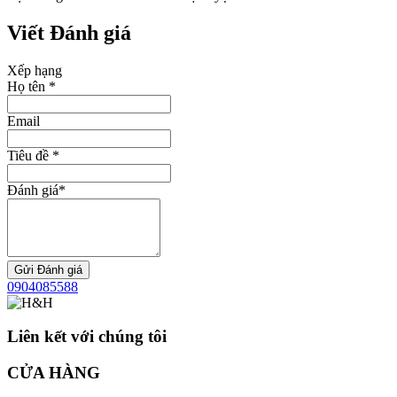
Viết
Đánh giá
Xếp hạng
Họ tên
*
Email
Tiêu đề
*
Đánh giá
*
Gửi Đánh giá
0904085588
Liên kết với chúng tôi
CỬA HÀNG