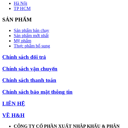
Hà Nội
TP HCM
SẢN PHẨM
Sản phẩm bán chạy
Sản phẩm mới nhất
Mỹ phẩm
Thực phẩm bổ sung
Chính sách đổi trả
Chính sách vận chuyển
Chính sách thanh toán
Chính sách bảo mật thông tin
LIÊN HỆ
VỀ H&H
CÔNG TY CỔ PHẦN XUẤT NHẬP KHẨU & PHÂN