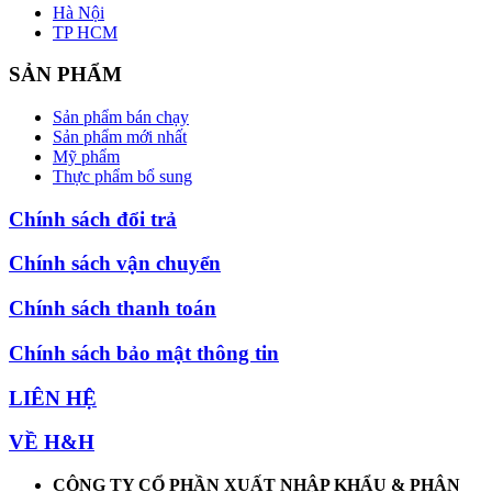
Hà Nội
TP HCM
SẢN PHẨM
Sản phẩm bán chạy
Sản phẩm mới nhất
Mỹ phẩm
Thực phẩm bổ sung
Chính sách đổi trả
Chính sách vận chuyển
Chính sách thanh toán
Chính sách bảo mật thông tin
LIÊN HỆ
VỀ H&H
CÔNG TY CỔ PHẦN XUẤT NHẬP KHẨU & PHÂN