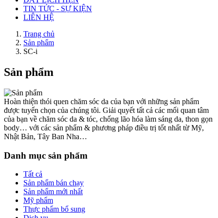
TIN TỨC - SỰ KIỆN
LIÊN HỆ
Trang chủ
Sản phẩm
SC-i
Sản phẩm
Hoàn thiện thói quen chăm sóc da của bạn với những sản phẩm
được tuyển chọn của chúng tôi. Giải quyết tất cả các mối quan tâm
của bạn về chăm sóc da & tóc, chống lão hóa làm sáng da, thon gọn
body… với các sản phẩm & phương pháp điều trị tốt nhất từ Mỹ,
Nhật Bản, Tây Ban Nha…
Danh mục sản phẩm
Tất cả
Sản phẩm bán chạy
Sản phẩm mới nhất
Mỹ phẩm
Thực phẩm bổ sung
Dịch vụ