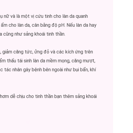
 nữ và là một vị cứu tinh cho làn da quanh
ẩm cho làn da, cân bằng độ pH. Nếu làn da hay
a cũng như sảng khoái tinh thần.
g, giảm căng tức, ửng đỏ và các kích ứng trên
hẩm thấu tái sinh làn da mềm mọng, căng mượt,
 tác nhân gây bệnh bên ngoài như bụi bẩn, khí
thơm dễ chịu cho tinh thần bạn thêm sảng khoái