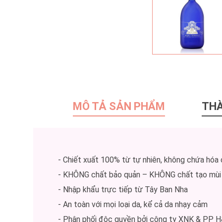
MÔ TẢ SẢN PHẨM
TH
- Chiết xuất 100% từ tự nhiên, không chứa hóa 
- KHÔNG chất bảo quản – KHÔNG chất tạo mùi
- Nhập khẩu trực tiếp từ Tây Ban Nha
- An toàn với mọi loại da, kể cả da nhạy cảm
- Phân phối độc quyền bởi công ty XNK & PP 