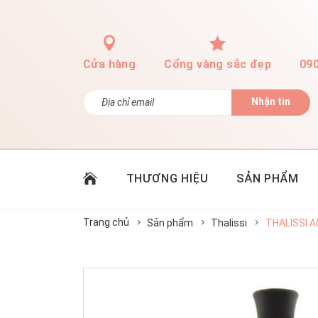
Cửa hàng
Cổng vàng sắc đẹp
09
Nhận tin
THƯƠNG HIỆU
SẢN PHẨM
Trang chủ
Sản phẩm
Thalissi
THALISSI 