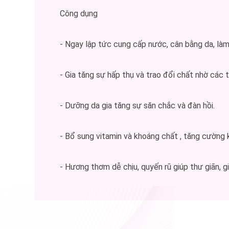
Công dụng
- Ngay lập tức cung cấp nước, cân bằng da, là
- Gia tăng sự hấp thụ và trao đổi chất nhờ các t
- Dưỡng da gia tăng sự săn chắc và đàn hồi.
- Bổ sung vitamin và khoáng chất , tăng cường 
- Hương thơm dễ chịu, quyến rũ giúp thư giãn, 