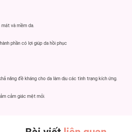
m mát và mềm da.
hành phần có lợi giúp da hồi phục
khả năng đề kháng cho da làm dịu các tình trạng kích ứng.
giảm cảm giác mệt mỏi.