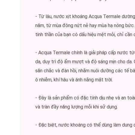
- Từ lâu, nước xịt khoáng Acqua Termale dường 
năm, từ mùa đông nứt nẻ hay mùa hạ nóng bức. 
tinh thần của bạn có dấu hiệu mệt mỏi, chỉ cần 
- Acqua Termale chính là giải pháp cấp nước tứ
da, duy trì độ ẩm mượt và độ sáng mịn cho da. 
săn chắc và đàn hồi, nhằm nuôi dưỡng các tế b
ô nhiễm, khí hâu và ánh nắng mặt trời.
- Đây là sản phẩm có đặc tính dịu nhẹ và an to
và tràn đầy năng lượng mỗi khi sử dụng.
- Đặc biệt, nước khoáng có thể dùng làm dung d