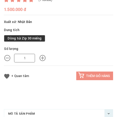
1.500.000 đ
Xuất xứ: Nhật Bản
Dung tích
Dòng túi Zip 30 miếng
Số lượng
MINUS
MINUS
+ Quan tâm
THÊM GIỎ HÀNG
MÔ TẢ SẢN PHẨM