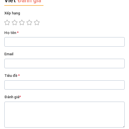
Viết
Đánh giá
Xếp hạng
Họ tên
*
Email
Tiêu đề
*
Đánh giá
*