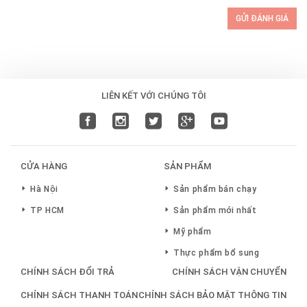
GỬI ĐÁNH GIÁ
LIÊN KẾT VỚI CHÚNG TÔI
CỬA HÀNG
SẢN PHẨM
Hà Nội
Sản phẩm bán chạy
TP HCM
Sản phẩm mới nhất
Mỹ phẩm
Thực phẩm bổ sung
CHÍNH SÁCH ĐỔI TRẢ
CHÍNH SÁCH VẬN CHUYỂN
CHÍNH SÁCH THANH TOÁN
CHÍNH SÁCH BẢO MẬT THÔNG TIN