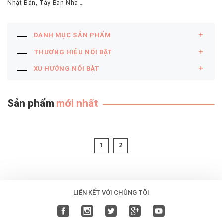
Nhật Bản, Tây Ban Nha…
DANH MỤC SẢN PHẨM
THƯƠNG HIỆU NỔI BẬT
XU HƯỚNG NỔI BẬT
Sản phẩm
mới nhất
1
2
LIÊN KẾT VỚI CHÚNG TÔI