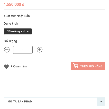
1.550.000 đ
Xuất xứ: Nhật Bản
Dung tích
10 miếng extra
Số lượng
MINUS
MINUS
+ Quan tâm
THÊM GIỎ HÀNG
MÔ TẢ SẢN PHẨM