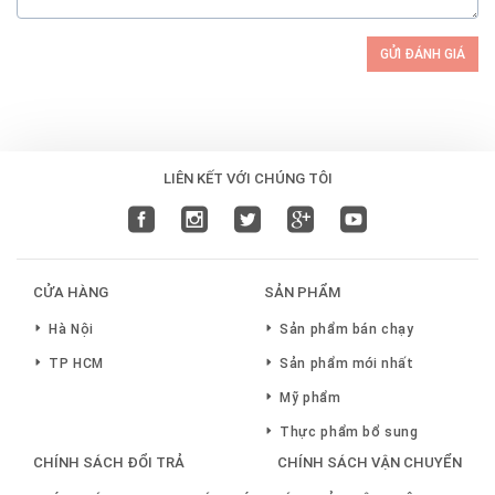
GỬI ĐÁNH GIÁ
LIÊN KẾT VỚI CHÚNG TÔI
CỬA HÀNG
SẢN PHẨM
Hà Nội
Sản phẩm bán chạy
TP HCM
Sản phẩm mới nhất
Mỹ phẩm
Thực phẩm bổ sung
CHÍNH SÁCH ĐỔI TRẢ
CHÍNH SÁCH VẬN CHUYỂN