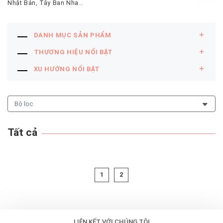
Nhật Bản, Tây Ban Nha…
DANH MỤC SẢN PHẨM
THƯƠNG HIỆU NỔI BẬT
XU HƯỚNG NỔI BẬT
Bộ lọc
Tất cả
1
2
LIÊN KẾT VỚI CHÚNG TÔI